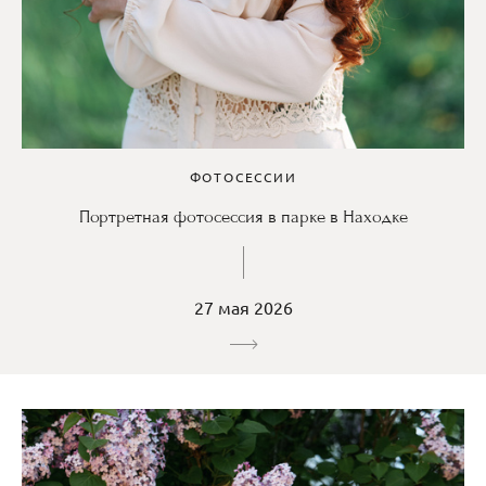
ФОТОСЕССИИ
Портретная фотосессия в парке в Находке
27 мая 2026