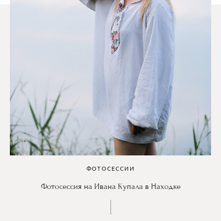
ФОТОСЕССИИ
Фотосессия на Ивана Купала в Находке