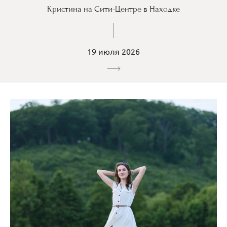
Кристина на Сити-Центре в Находке
19 июля 2026