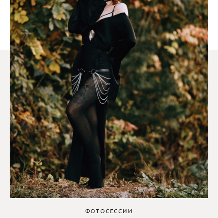
ФОТОСЕССИИ