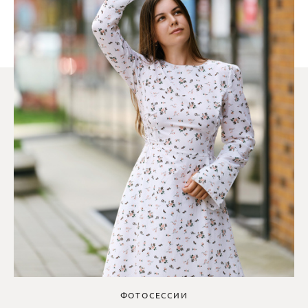
ФОТОСЕССИИ