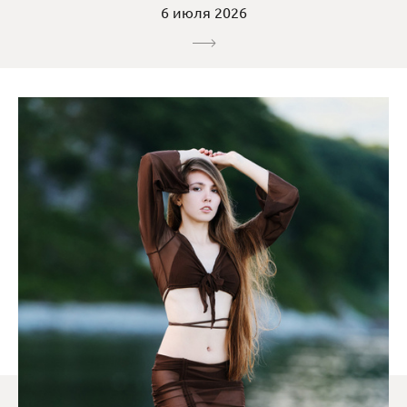
6 июля 2026