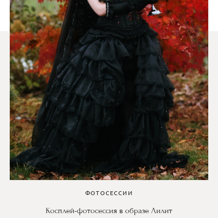
ФОТОСЕССИИ
Косплей-фотосессия в образе Лилит