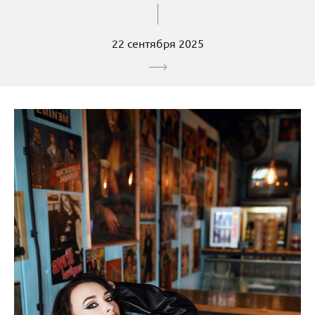
22 сентября 2025