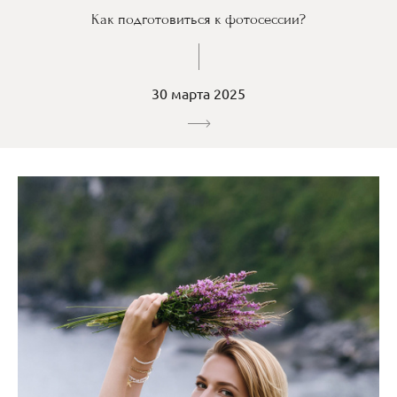
Как подготовиться к фотосессии?
30 марта 2025