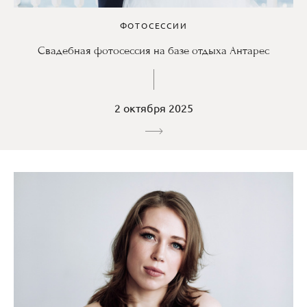
ФОТОСЕССИИ
Свадебная фотосессия на базе отдыха Антарес
2 октября 2025