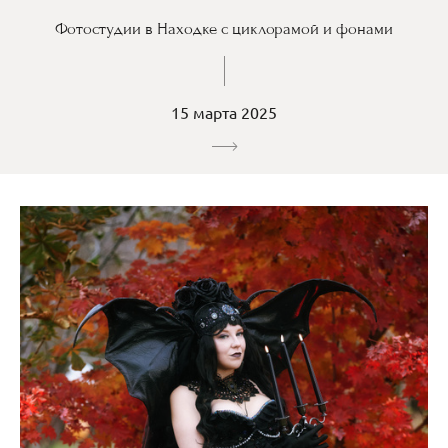
Фотостудии в Находке с циклорамой и фонами
15 марта 2025