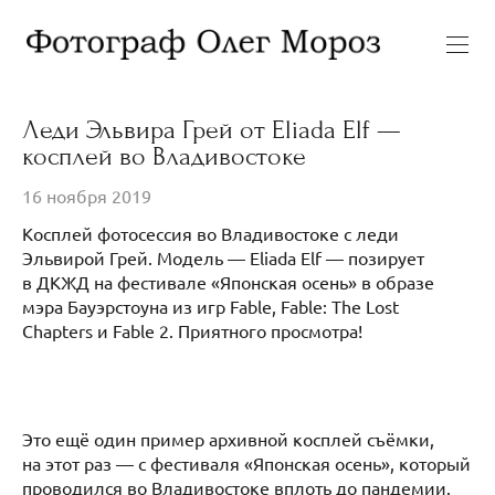
Леди Эльвира Грей от Eliada Elf —
косплей во Владивостоке
16 ноября 2019
Косплей фотосессия во Владивостоке с леди
Эльвирой Грей. Модель — Eliada Elf — позирует
в ДКЖД на фестивале «Японская осень» в образе
мэра Бауэрстоуна из игр Fable, Fable: The Lost
Chapters и Fable 2. Приятного просмотра!
Это ещё один пример архивной косплей съёмки,
на этот раз — с фестиваля «Японская осень», который
проводился во Владивостоке вплоть до пандемии.