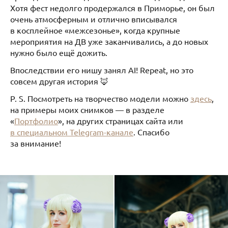
Хотя фест недолго продержался в Приморье, он был
очень атмосферным и отлично вписывался
в косплейное «межсезонье», когда крупные
мероприятия на ДВ уже заканчивались, а до новых
нужно было ещё дожить.
Впоследствии его нишу занял AI! Repeat, но это
совсем другая история 🦊
P. S. Посмотреть на творчество модели можно
здесь
,
на примеры моих снимков — в разделе
«
Портфолио
», на других страницах сайта или
в специальном Telegram-канале
. Спасибо
за внимание!