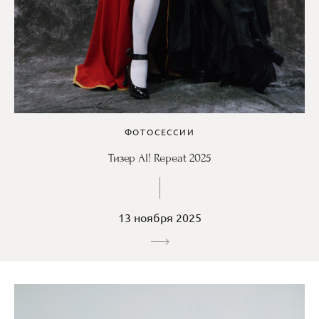
ФОТОСЕССИИ
Тизер AI! Repeat 2025
13 ноября 2025