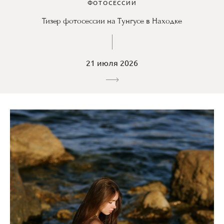
ФОТОСЕССИИ
Тизер фотосессии на Тунгусе в Находке
21 июля 2026