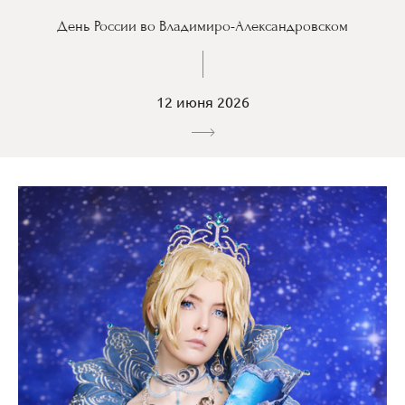
День России во Владимиро-Александровском
12 июня 2026