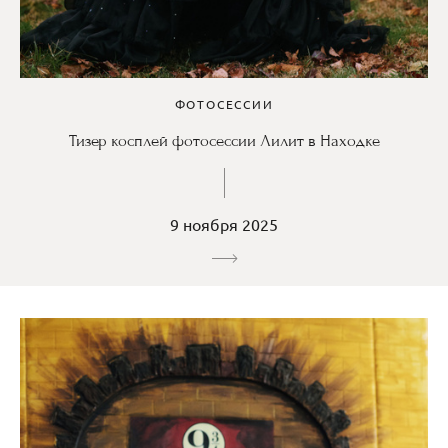
ФОТОСЕССИИ
Тизер косплей фотосессии Лилит в Находке
9 ноября 2025