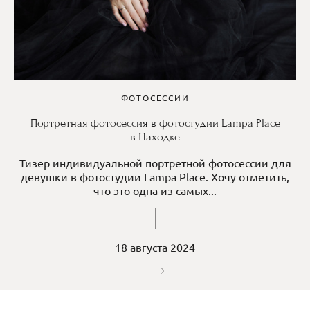
ФОТОСЕССИИ
Портретная фотосессия в фотостудии Lampa Place
в Находке
Тизер индивидуальной портретной фотосессии для
девушки в фотостудии Lampa Place. Хочу отметить,
что это одна из самых...
18 августа 2024