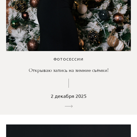
ФОТОСЕССИИ
Открываю запись на зимние съёмки!
2 декабря 2025