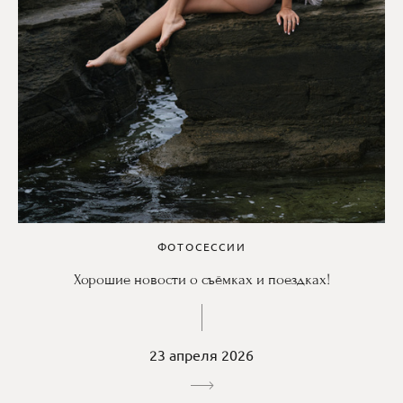
ФОТОСЕССИИ
Хорошие новости о съёмках и поездках!
23 апреля 2026