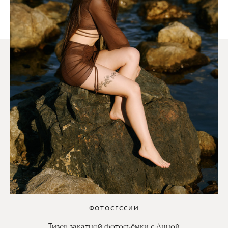
ФОТОСЕССИИ
Тизер закатной фотосъёмки с Анной