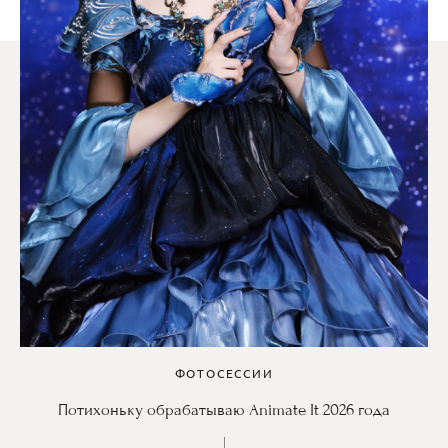
ФОТОСЕССИИ
Потихоньку обрабатываю Animate It 2026 года