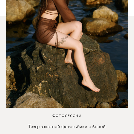
ФОТОСЕССИИ
Тизер закатной фотосъёмки с Анной