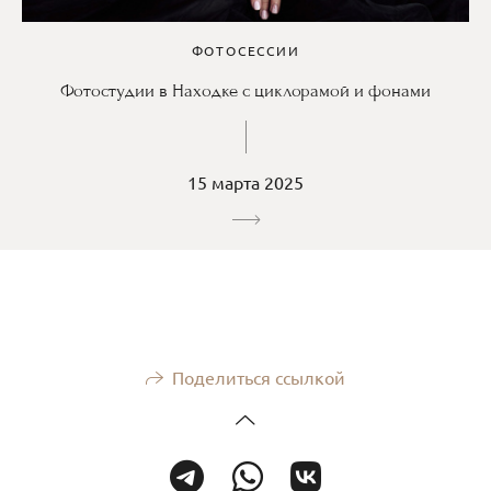
ФОТОСЕССИИ
Фотостудии в Находке с циклорамой и фонами
15 марта 2025
Поделиться ссылкой