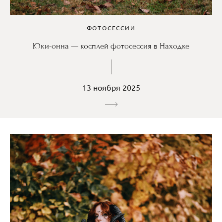
ФОТОСЕССИИ
Юки-онна — косплей фотосессия в Находке
13 ноября 2025