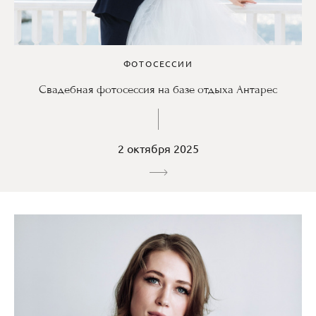
ФОТОСЕССИИ
Свадебная фотосессия на базе отдыха Антарес
2 октября 2025