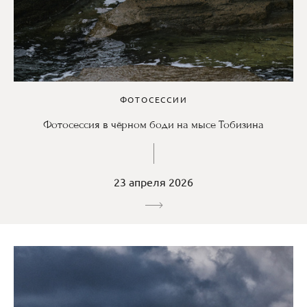
ФОТОСЕССИИ
Фотосессия в чёрном боди на мысе Тобизина
23 апреля 2026