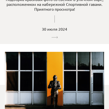
расположенном на набережной Спортивной гавани.
Приятного просмотра!
30 июля 2024