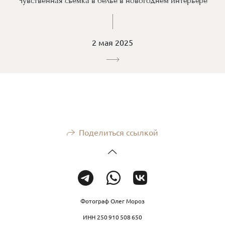
Чувственная съёмка в белье в новогоднем интерьере
2 мая 2025
Поделиться ссылкой
Фотограф Олег Мороз
ИНН 250 910 508 650