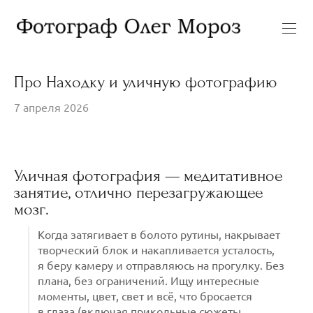
Про Находку и уличную фотографию
7 апреля 2026
Уличная фотография — медитативное
занятие, отлично перезагружающее
мозг.
Когда затягивает в болото рутины, накрывает
творческий блок и накапливается усталость,
я беру камеру и отправляюсь на прогулку. Без
плана, без ограничений. Ищу интересные
моменты, цвет, свет и всё, что бросается
в глаза (включая прикольные сюжеты,