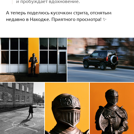
и пробуждает вдохновение.
А теперь поделюсь кусочком стрита, отснятым
недавно в Находке. Приятного просмотра! ✨