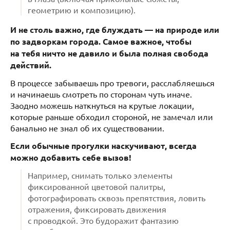
геометрию и композицию).
И не столь важно, где блуждать — на природе или
по задворкам города. Самое важное, чтобы
на тебя ничто не давило и была полная свобода
действий.
В процессе забываешь про тревоги, расслабляешься
и начинаешь смотреть по сторонам чуть иначе.
Заодно можешь наткнуться на крутые локации,
которые раньше обходил стороной, не замечал или
банально не знал об их существовании.
Если обычные прогулки наскучивают, всегда
можно добавить себе вызов!
Например, снимать только элементы
фиксированной цветовой палитры,
фотографировать сквозь препятствия, ловить
отражения, фиксировать движения
с проводкой. Это будоражит фантазию