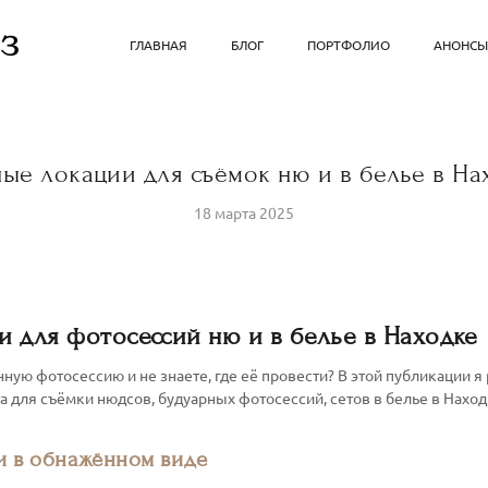
ГЛАВНАЯ
БЛОГ
ПОРТФОЛИО
АНОНС
ные локации для съёмок ню и в белье в На
18 марта 2025
 для фотосессий ню и в белье в Находке
ную фотосессию и не знаете, где её провести? В этой публикации я
 для съёмки нюдсов, будуарных фотосессий, сетов в белье в Наход
и в обнажённом виде