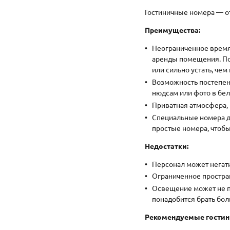
Гостиничные номера — о
Преимущества:
Неограниченное время 
аренды помещения. Пос
или сильно устать, чем 
Возможность постепенн
нюдсам или фото в бел
Приватная атмосфера,
Специальные номера д
простые номера, чтобы
Недостатки:
Персонал может негат
Ограниченное простран
Освещение может не по
понадобится брать бол
Рекомендуемые гостин