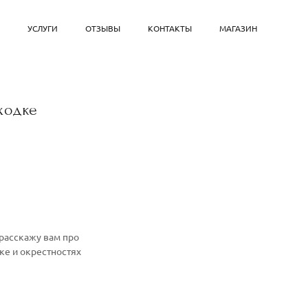
Ы
УСЛУГИ
ОТЗЫВЫ
КОНТАКТЫ
МАГАЗИН
ходке
 расскажу вам про
ке и окрестностях