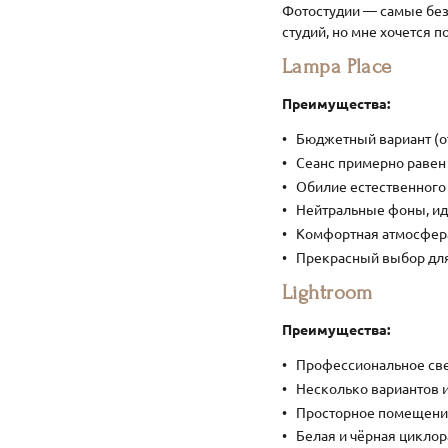
Фотостудии — самые без
студий, но мне хочется п
Lampa Place
Преимущества:
Бюджетный вариант (от
Сеанс примерно равен 
Обилие естественного 
Нейтральные фоны, ид
Комфортная атмосфера
Прекрасный выбор для
Lightroom
Преимущества:
Профессиональное све
Несколько вариантов и
Просторное помещени
Белая и чёрная цикло