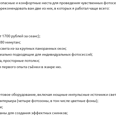
опасные и комфортные места для проведения чувственных фотосес
орекомендовать вам две из них, в которых я работал чаще всего:
 1700 рублей за сеанс);
80 минутам;
света из-за крупных панорамных окон;
еально подходящие для индивидуальных фотосессий;
, просторные потолки;
 первого опыта съёмки в жанре ню.
товое оборудование, включая мощные импульсные источники свет
нтерьера (четыре фотозоны, в том числе цветные фоны);
е;
рамы для создания эффектных снимков;