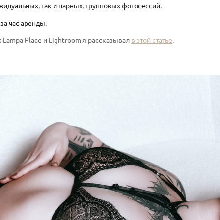
видуальных, так и парных, групповых фотосессий.
за час аренды.
 Lampa Place и Lightroom я рассказывал
в этой статье
.