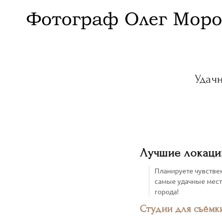
Удач
Лучшие локации
Планируете чувствен
самые удачные места
города!
Студии для съёмк