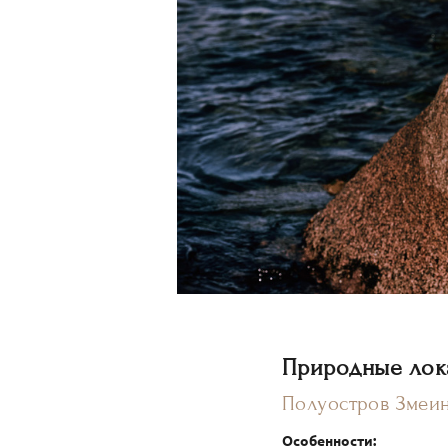
Природные лок
Полуостров Змеи
Особенности: