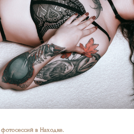
 фотосессий в Находке.