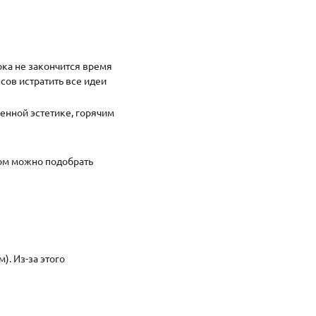
ка не закончится время
ов истратить все идеи
енной эстетике, горячим
ом можно подобрать
. Из-за этого