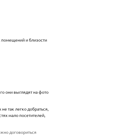
х помещений и близости
его они выглядят на фото
не так легко добраться,
стях мало посетителей,
можно договориться