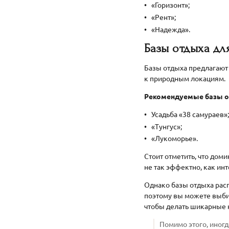
«Горизонт»;
«Рент»;
«Надежда».
Базы отдыха дл
Базы отдыха предлагают
к природным локациям.
Рекомендуемые базы о
Усадьба «38 самураев»;
«Тунгус»;
«Лукоморье».
Стоит отметить, что доми
не так эффектно, как инт
Однако базы отдыха рас
поэтому вы можете выбир
чтобы делать шикарные 
Помимо этого, иногд