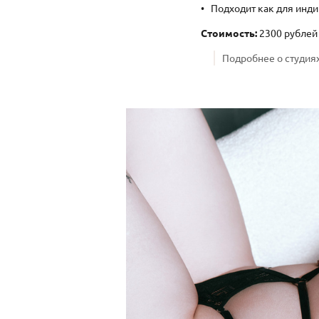
Подходит как для инди
Стоимость:
2300 рублей 
Подробнее о студиях