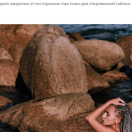
рать закрытые от посторонних глаз точки для откровенной съёмки.