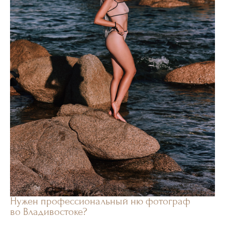
Нужен профессиональный ню фотограф
во Владивостоке?