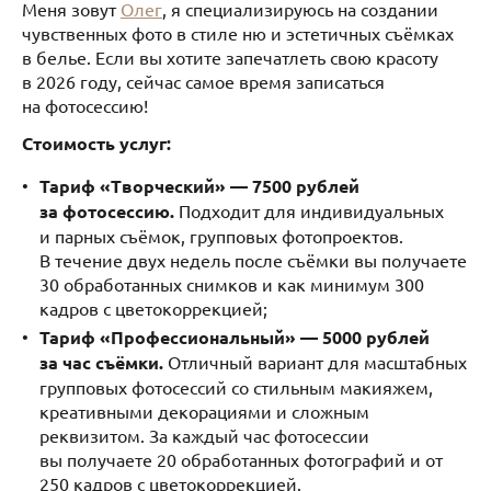
Меня зовут
Олег
, я специализируюсь на создании
чувственных фото в стиле ню и эстетичных съёмках
в белье. Если вы хотите запечатлеть свою красоту
в 2026 году, сейчас самое время записаться
на фотосессию!
Стоимость услуг:
Тариф «Творческий» — 7500 рублей
за фотосессию.
Подходит для индивидуальных
и парных съёмок, групповых фотопроектов.
В течение двух недель после съёмки вы получаете
30 обработанных снимков и как минимум 300
кадров с цветокоррекцией;
Тариф «Профессиональный» — 5000 рублей
за час съёмки.
Отличный вариант для масштабных
групповых фотосессий со стильным макияжем,
креативными декорациями и сложным
реквизитом. За каждый час фотосессии
вы получаете 20 обработанных фотографий и от
250 кадров с цветокоррекцией.