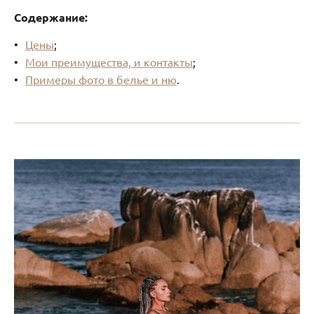
Содержание:
Цены
;
Мои преимущества, и контакты
;
Примеры фото в белье и ню
.