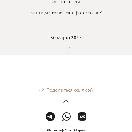
ФОТОСЕССИИ
Как подготовиться к фотосессии?
30 марта 2025
Поделиться ссылкой
Фотограф Олег Мороз