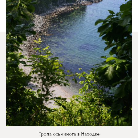
Тропа осьминога в Находке