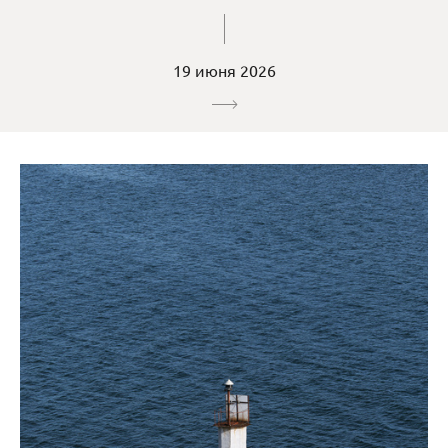
19 июня 2026