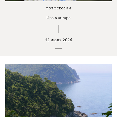
ФОТОСЕССИИ
Ира в ангаре
12 июля 2026