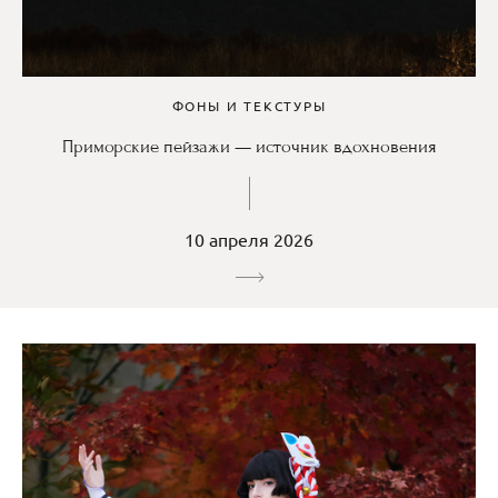
ФОНЫ И ТЕКСТУРЫ
Приморские пейзажи — источник вдохновения
10 апреля 2026