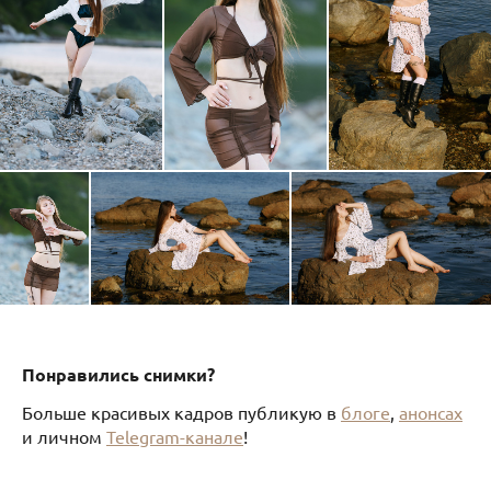
Понравились снимки?
Больше красивых кадров публикую в
блоге
,
анонсах
и личном
Telegram-канале
!