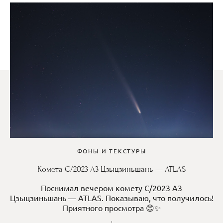
ФОНЫ И ТЕКСТУРЫ
Комета C/2023 A3 Цзыцзиньшань — ATLAS
Поснимал вечером комету C/2023 A3
Цзыцзиньшань — ATLAS. Показываю, что получилось!
Приятного просмотра 😊✨