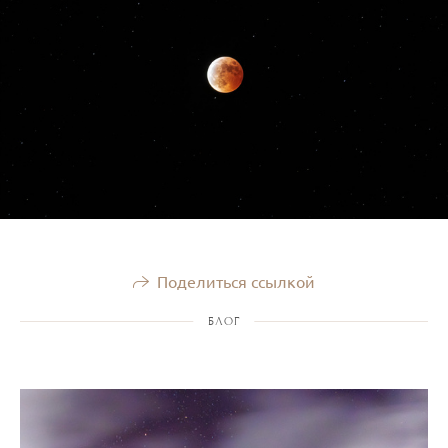
Поделиться ссылкой
БЛОГ