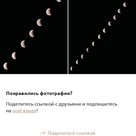
Понравились фотографии?
Поделитесь ссылкой с друзьями и подпишитесь
на
мой канал
!
Поделиться ссылкой