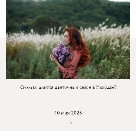
Сколько длится цветочный сезон в Находке?
10 мая 2025