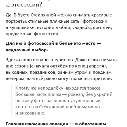
фотосессий?
Да. В бухте Стеклянной можно снимать красивые
портреты, стильные пляжные сеты, фотосессии
в купальнике, истории любви, свадьбы, косплей,
предметные фотосессий.
Для ню и фотосессий в белье это место —
неудачный выбор.
Здесь слишком много туристов. Даже если снимать
вне сезона (с начала октября по конец апреля),
выходных, праздников, ранним утром и поздним
вечером, вам всё равно могут попасться зрители.
К тому же неподалёку находится трасса,
большая часть пляжа — ровная, без укрытий,
поэтому фотографировать чувственный
контент на Стеклянной проблематично
и рискованно.
Главная изюминка локации — в обкатанном