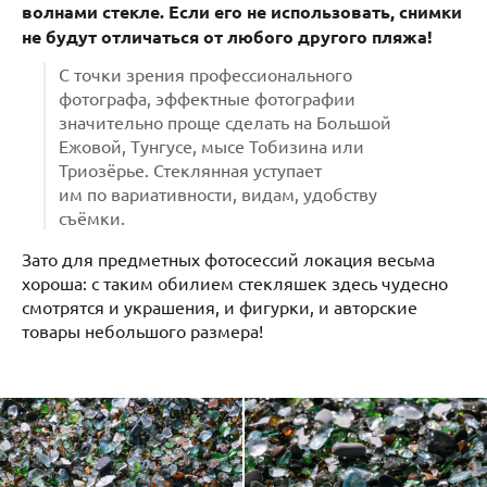
волнами стекле. Если его не использовать, снимки
не будут отличаться от любого другого пляжа!
С точки зрения профессионального
фотографа, эффектные фотографии
значительно проще сделать на Большой
Ежовой, Тунгусе, мысе Тобизина или
Триозёрье. Стеклянная уступает
им по вариативности, видам, удобству
съёмки.
Зато для предметных фотосессий локация весьма
хороша: с таким обилием стекляшек здесь чудесно
смотрятся и украшения, и фигурки, и авторские
товары небольшого размера!