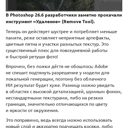
В Photoshop 26.6 разработчики заметно прокачали
инструмент «Удаление» (Remove Tool).
Теперь он действует шустрее и потребляет меньше
памяти, реже оставляет неприятные артефакты,
цветные пятна и участки размытых текстур. Это
существенный плюс для повседневной работы
и быстрой ретуши фото!
Впрочем, без ложки дёгтя не обошлось: Adobe
не спешит подтянуть разрешение у модели для
локальной генерации, поэтому без облачного
ИИ результат будет хуже. Разницу можно увидеть
в областях с высокой детализацией, шумным фоном,
нестандартными текстурами, либо на резких
границах, значительно отличающихся по цвету
и яркости от окружения.
Это поправимо, ведь всегда можно использовать
новый слой и аккуратно подчищать косяки, либо